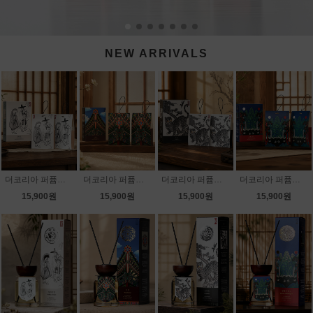
NEW ARRIVALS
더코리아 퍼퓸드 사쉐 월하정인 20gX2개입 세트
더코리아 퍼퓸드 사쉐 단청 20gX2개입 세트
더코리아 퍼퓸드 사쉐 호작도 20gX2개입 세트
더코리아 퍼퓸드 사쉐 일월오봉도 20gX2개입 세트
15,900원
15,900원
15,900원
15,900원