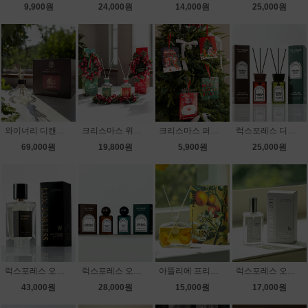
9,900원
24,000원
14,000원
25,000원
와이너리 디캔터 디퓨저 500ml
크리스마스 위시 리스 디퓨저 200ml
크리스마스 퍼퓸드 사쉐 4종
럭스포레스 디퓨저 150ml
69,000원
19,800원
5,900원
25,000원
럭스포레스 오드퍼퓸 100ml
럭스포레스 오드팡 오드퍼퓸 50ml
아뜰리에 프리저브드 디퓨저
럭스포레스 오드퍼퓸 33ml
43,000원
28,000원
15,000원
17,000원