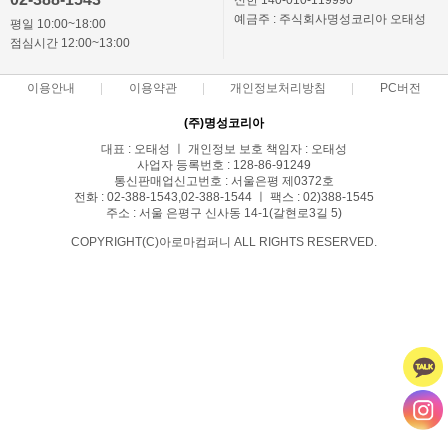
신한 140-010-119990
예금주 : 주식회사명성코리아 오태성
평일 10:00~18:00
점심시간 12:00~13:00
이용안내
이용약관
개인정보처리방침
PC버전
(주)명성코리아
대표 : 오태성 ㅣ 개인정보 보호 책임자 : 오태성
사업자 등록번호 : 128-86-91249
통신판매업신고번호 : 서울은평 제0372호
전화 : 02-388-1543,02-388-1544 ㅣ 팩스 : 02)388-1545
주소 : 서울 은평구 신사동 14-1(갈현로3길 5)
COPYRIGHT(C)아로마컴퍼니 ALL RIGHTS RESERVED.