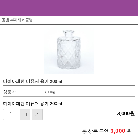
공병 부자재
>
공병
다이아패턴 디퓨저 용기 200ml
상품가
3,000
원
다이아패턴 디퓨저 용기 200ml
3,000
원
+1
-1
3,000
총 상품 금액
원