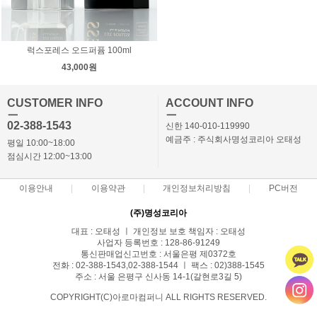
럭스포레스 오드퍼퓸 100ml
43,000원
CUSTOMER INFO
ACCOUNT INFO
ㅡ
ㅡ
02-388-1543
신한 140-010-119990
예금주 : 주식회사명성코리아 오태성
평일 10:00~18:00
점심시간 12:00~13:00
이용안내
이용약관
개인정보처리방침
PC버전
(주)명성코리아
대표 : 오태성 ㅣ 개인정보 보호 책임자 : 오태성
사업자 등록번호 : 128-86-91249
통신판매업신고번호 : 서울은평 제0372호
전화 : 02-388-1543,02-388-1544 ㅣ 팩스 : 02)388-1545
주소 : 서울 은평구 신사동 14-1(갈현로3길 5)
COPYRIGHT(C)아로마컴퍼니 ALL RIGHTS RESERVED.