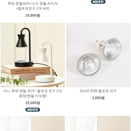
루체 캔들워머+소이 캔들 라지자
+할로겐전구 2개 세트
34,900원
미니 루체 캔들 워머+ 할로겐 전구 2개
GU10 35W 할로겐 전구
증정(캔들 미포함)
3,000원
25,000원