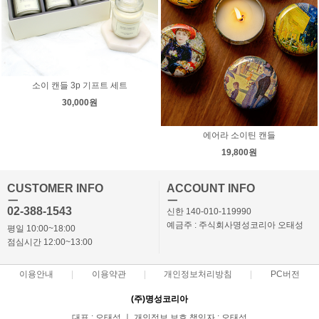
소이 캔들 3p 기프트 세트
30,000원
에어라 소이틴 캔들
19,800원
CUSTOMER INFO
ACCOUNT INFO
ㅡ
ㅡ
02-388-1543
신한 140-010-119990
예금주 : 주식회사명성코리아 오태성
평일 10:00~18:00
점심시간 12:00~13:00
이용안내
이용약관
개인정보처리방침
PC버전
(주)명성코리아
대표 : 오태성 ㅣ 개인정보 보호 책임자 : 오태성