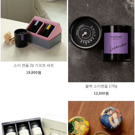
소이 캔들 2p 기프트 세트
19,800원
블랙 소이캔들 170g
12,000원