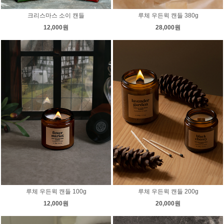
크리스마스 소이 캔들
루체 우든윅 캔들 380g
12,000원
28,000원
루체 우든윅 캔들 100g
루체 우든윅 캔들 200g
12,000원
20,000원